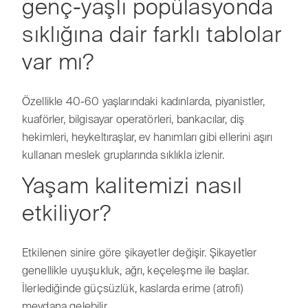
genç-yaşlı popülasyonda
sıklığına dair farklı tablolar
var mı?
Özellikle 40-60 yaşlarındaki kadınlarda, piyanistler,
kuaförler, bilgisayar operatörleri, bankacılar, diş
hekimleri, heykeltıraşlar, ev hanımları gibi ellerini aşırı
kullanan meslek gruplarında sıklıkla izlenir.
Yaşam kalitemizi nasıl
etkiliyor?
Etkilenen sinire göre şikayetler değişir. Şikayetler
genellikle uyuşukluk, ağrı, keçeleşme ile başlar.
İlerlediğinde güçsüzlük, kaslarda erime (atrofi)
meydana gelebilir.