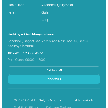
Hastalıklar
Akademik Çalışmalar
İletişim
Galeri
Blog
Kadıköy — Özel Muayenehane
Feneryolu, Bağdat Cad. Zeren Apt. No:81 K:2 D:4, 34724
Kadıköy / İstanbul
☎ +90 (542) 603 43 55
Pzt – Cuma: 09:00 – 17:00
Yol Tarifi Al
Randevu Al
© 2026 Prof. Dr. Selçuk Göçmen. Tüm hakları saklıdır.
|
Gizlilik Politikası
Kullanım Şartları