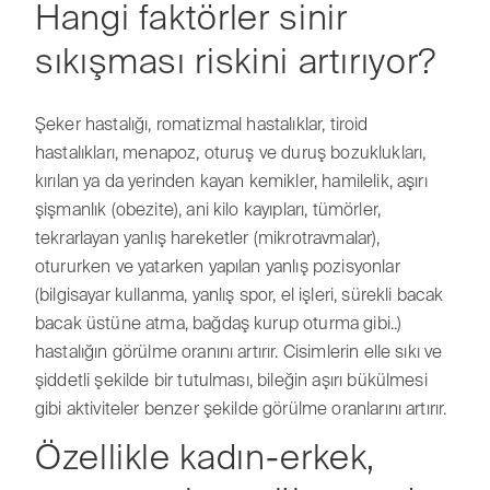
Hangi faktörler sinir
sıkışması riskini artırıyor?
Şeker hastalığı, romatizmal hastalıklar, tiroid
hastalıkları, menapoz, oturuş ve duruş bozuklukları,
kırılan ya da yerinden kayan kemikler, hamilelik, aşırı
şişmanlık (obezite), ani kilo kayıpları, tümörler,
tekrarlayan yanlış hareketler (mikrotravmalar),
otururken ve yatarken yapılan yanlış pozisyonlar
(bilgisayar kullanma, yanlış spor, el işleri, sürekli bacak
bacak üstüne atma, bağdaş kurup oturma gibi..)
hastalığın görülme oranını artırır. Cisimlerin elle sıkı ve
şiddetli şekilde bir tutulması, bileğin aşırı bükülmesi
gibi aktiviteler benzer şekilde görülme oranlarını artırır.
Özellikle kadın-erkek,