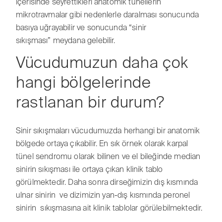
içerisinde seyrettikleri anatomik tünellerin
mikrotravmalar gibi nedenlerle daralması sonucunda
basıya uğrayabilir ve sonucunda “sinir
sıkışması” meydana gelebilir.
Vücudumuzun daha çok
hangi bölgelerinde
rastlanan bir durum?
Sinir sıkışmaları vücudumuzda herhangi bir anatomik
bölgede ortaya çıkabilir. En sık örnek olarak karpal
tünel sendromu olarak bilinen ve el bileğinde median
sinirin sıkışması ile ortaya çıkan klinik tablo
görülmektedir. Daha sonra dirseğimizin dış kısmında
ulnar sinirin ve dizimizin yan-dış kısmında peronel
sinirin sıkışmasına ait klinik tablolar görülebilmektedir.