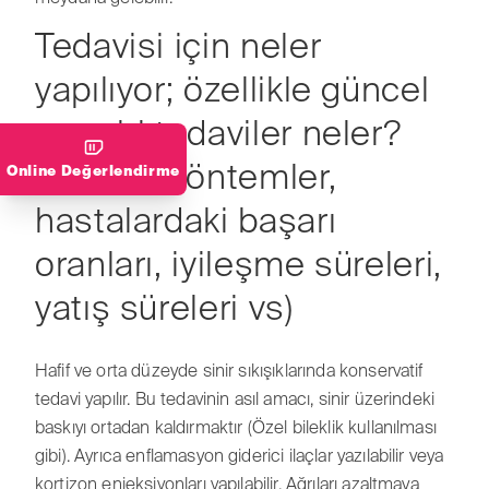
Tedavisi için neler
yapılıyor; özellikle güncel
cerrahi tedaviler neler?
(Cerrahi yöntemler,
Online Değerlendirme
hastalardaki başarı
oranları, iyileşme süreleri,
yatış süreleri vs)
Hafif ve orta düzeyde sinir sıkışıklarında konservatif
tedavi yapılır. Bu tedavinin asıl amacı, sinir üzerindeki
baskıyı ortadan kaldırmaktır (Özel bileklik kullanılması
gibi). Ayrıca enflamasyon giderici ilaçlar yazılabilir veya
kortizon enjeksiyonları yapılabilir. Ağrıları azaltmaya