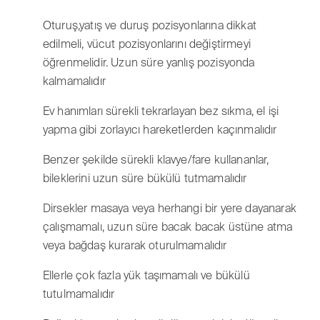
Oturuş,yatış ve duruş pozisyonlarına dikkat
edilmeli, vücut pozisyonlarını değiştirmeyi
öğrenmelidir. Uzun süre yanlış pozisyonda
kalmamalıdır
Ev hanımları sürekli tekrarlayan bez sıkma, el işi
yapma gibi zorlayıcı hareketlerden kaçınmalıdır
Benzer şekilde sürekli klavye/fare kullananlar,
bileklerini uzun süre bükülü tutmamalıdır
Dirsekler masaya veya herhangi bir yere dayanarak
çalışmamalı, uzun süre bacak bacak üstüne atma
veya bağdaş kurarak oturulmamalıdır
Ellerle çok fazla yük taşımamalı ve bükülü
tutulmamalıdır