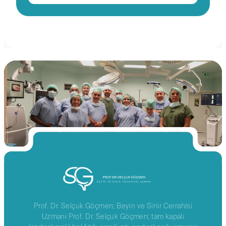
Prof. Dr. Selçuk Göçmen; Beyin ve Sinir Cerrahisi
Uzmanı Prof. Dr. Selçuk Göçmen; tam kapalı