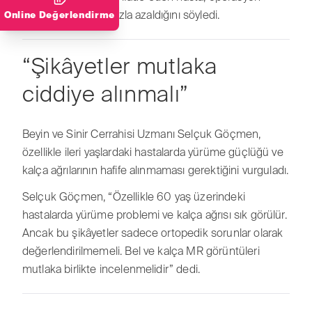
sonrası ağrılarının hızla azaldığını söyledi.
Online Değerlendirme
“Şikâyetler mutlaka
ciddiye alınmalı”
Beyin ve Sinir Cerrahisi Uzmanı Selçuk Göçmen,
özellikle ileri yaşlardaki hastalarda yürüme güçlüğü ve
kalça ağrılarının hafife alınmaması gerektiğini vurguladı.
Selçuk Göçmen, “Özellikle 60 yaş üzerindeki
hastalarda yürüme problemi ve kalça ağrısı sık görülür.
Ancak bu şikâyetler sadece ortopedik sorunlar olarak
değerlendirilmemeli. Bel ve kalça MR görüntüleri
mutlaka birlikte incelenmelidir” dedi.