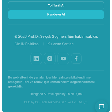
Yol Tarifi Al
Randevu Al
© 2026 Prof. Dr. Selçuk Göçmen. Tüm hakları saklıdır.
|
Gizlilik Politikası
Kullanım Şartları
Bu web sitesinde yer alan içerikler yalnızca bilgilendirme
amaçlıdır. Tanı ve tedavi için uzman hekim değerlendirmesi
gereklidir.
Designed & Developed by
Think Dijital
GEO by GG Tech Teknoloji San. ve Tic. Ltd. Şti.