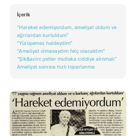
İçerik
“Hareket edemiyordum, ameliyat oldum ve
ağrılardan kurtuldum”
“Yürüyemez haldeydim”
“Ameliyat olmasaydım felç olacaktım”
“Şik&acirc;yetler mutlaka ciddiye alınmalı”
Ameliyat sonrası hızlı toparlanma