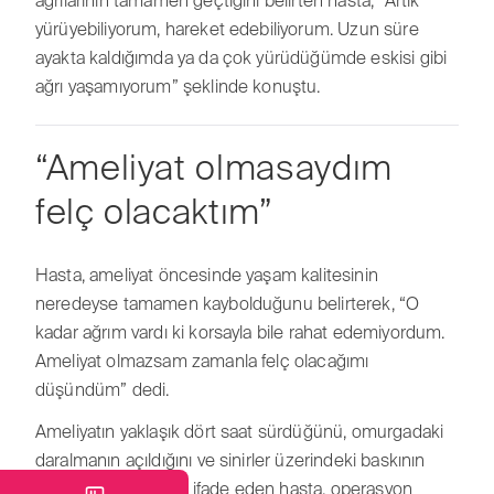
ağrılarının tamamen geçtiğini belirten hasta, “Artık
yürüyebiliyorum, hareket edebiliyorum. Uzun süre
ayakta kaldığımda ya da çok yürüdüğümde eskisi gibi
ağrı yaşamıyorum” şeklinde konuştu.
“Ameliyat olmasaydım
felç olacaktım”
Hasta, ameliyat öncesinde yaşam kalitesinin
neredeyse tamamen kaybolduğunu belirterek, “O
kadar ağrım vardı ki korsayla bile rahat edemiyordum.
Ameliyat olmazsam zamanla felç olacağımı
düşündüm” dedi.
Ameliyatın yaklaşık dört saat sürdüğünü, omurgadaki
daralmanın açıldığını ve sinirler üzerindeki baskının
ortadan kaldırıldığını ifade eden hasta, operasyon