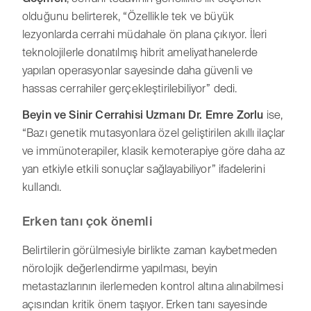
olduğunu belirterek, “Özellikle tek ve büyük
lezyonlarda cerrahi müdahale ön plana çıkıyor. İleri
teknolojilerle donatılmış hibrit ameliyathanelerde
yapılan operasyonlar sayesinde daha güvenli ve
hassas cerrahiler gerçekleştirilebiliyor” dedi.
Beyin ve Sinir Cerrahisi Uzmanı Dr. Emre Zorlu
ise,
“Bazı genetik mutasyonlara özel geliştirilen akıllı ilaçlar
ve immünoterapiler, klasik kemoterapiye göre daha az
yan etkiyle etkili sonuçlar sağlayabiliyor” ifadelerini
kullandı.
Erken tanı çok önemli
Belirtilerin görülmesiyle birlikte zaman kaybetmeden
nörolojik değerlendirme yapılması, beyin
metastazlarının ilerlemeden kontrol altına alınabilmesi
açısından kritik önem taşıyor. Erken tanı sayesinde