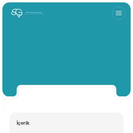
İçerik