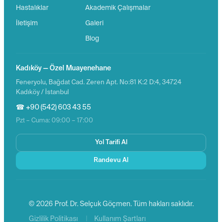
Hastalıklar
Akademik Çalışmalar
İletişim
Galeri
Blog
Kadıköy — Özel Muayenehane
Feneryolu, Bağdat Cad. Zeren Apt. No:81 K:2 D:4, 34724
Kadıköy / İstanbul
☎ +90 (542) 603 43 55
Pzt – Cuma: 09:00 – 17:00
Yol Tarifi Al
Randevu Al
© 2026 Prof. Dr. Selçuk Göçmen. Tüm hakları saklıdır.
|
Gizlilik Politikası
Kullanım Şartları