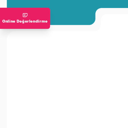
Online Değerlendirme