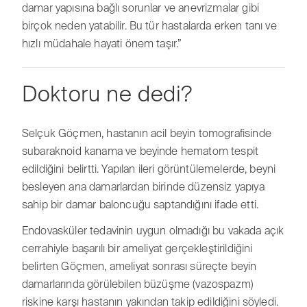
damar yapısına bağlı sorunlar ve anevrizmalar gibi
birçok neden yatabilir. Bu tür hastalarda erken tanı ve
hızlı müdahale hayati önem taşır.”
Doktoru ne dedi?
Selçuk Göçmen, hastanın acil beyin tomografisinde
subaraknoid kanama ve beyinde hematom tespit
edildiğini belirtti. Yapılan ileri görüntülemelerde, beyni
besleyen ana damarlardan birinde düzensiz yapıya
sahip bir damar baloncuğu saptandığını ifade etti.
Endovasküler tedavinin uygun olmadığı bu vakada açık
cerrahiyle başarılı bir ameliyat gerçekleştirildiğini
belirten Göçmen, ameliyat sonrası süreçte beyin
damarlarında görülebilen büzüşme (vazospazm)
riskine karşı hastanın yakından takip edildiğini söyledi.