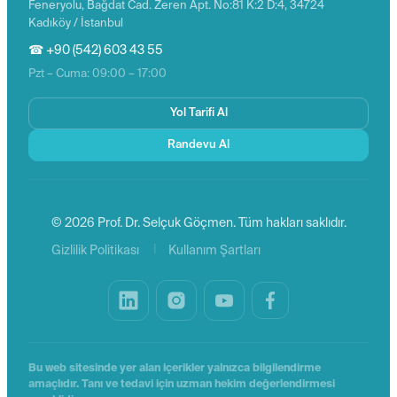
Feneryolu, Bağdat Cad. Zeren Apt. No:81 K:2 D:4, 34724
Kadıköy / İstanbul
☎ +90 (542) 603 43 55
Pzt – Cuma: 09:00 – 17:00
Yol Tarifi Al
Randevu Al
© 2026 Prof. Dr. Selçuk Göçmen. Tüm hakları saklıdır.
|
Gizlilik Politikası
Kullanım Şartları
Bu web sitesinde yer alan içerikler yalnızca bilgilendirme
amaçlıdır. Tanı ve tedavi için uzman hekim değerlendirmesi